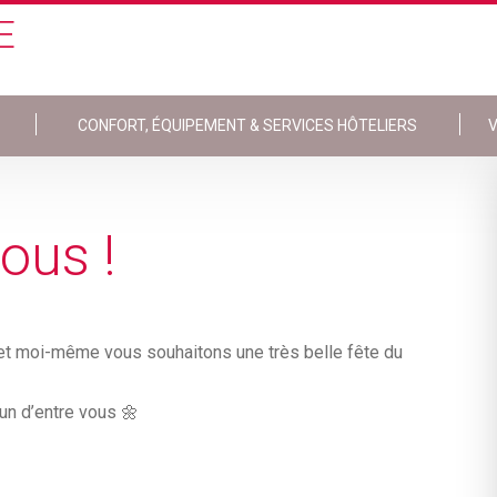
E
CONFORT, ÉQUIPEMENT & SERVICES HÔTELIERS
V
ous !
 et moi-même vous souhaitons une très belle fête du
un d’entre vous 🌼