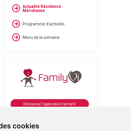
Actualité Résidence
Méridienne
Programme d'activités
Menu de la semaine
Découvrez l'application FamilyVi
Se connecter à FamilyVi
 des cookies