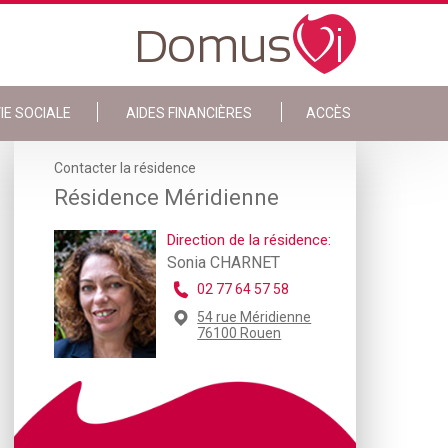
IE SOCIALE
AIDES FINANCIÈRES
ACCÈS
Contacter la résidence
Résidence Méridienne
Direction de la résidence:
Sonia CHARNET
02 77 64 57 58
54 rue Méridienne
76100 Rouen