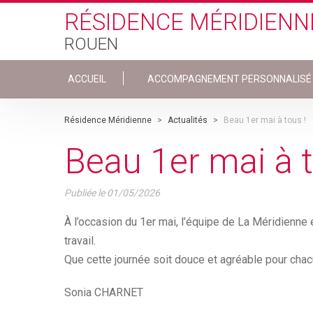
Skip to main content
RÉSIDENCE MÉRIDIENN
ROUEN
ACCUEIL
ACCOMPAGNEMENT PERSONNALISÉ
Résidence Méridienne
>
Actualités
>
Beau 1er mai à tous !
Beau 1er mai à t
Publiée le
01/05/2026
À l’occasion du 1er mai, l’équipe de La Méridienne
travail.
Que cette journée soit douce et agréable pour chac
Sonia CHARNET