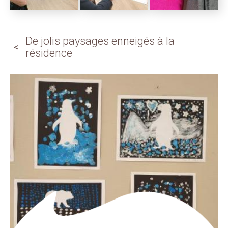
De jolis paysages enneigés à la
résidence