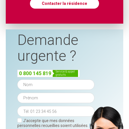
Contacter la résidence
Demande
urgente ?
service & appel
0 800 145 819
gratuits
J'accepte que mes données
personnelles recueillies soient utilisées.
En