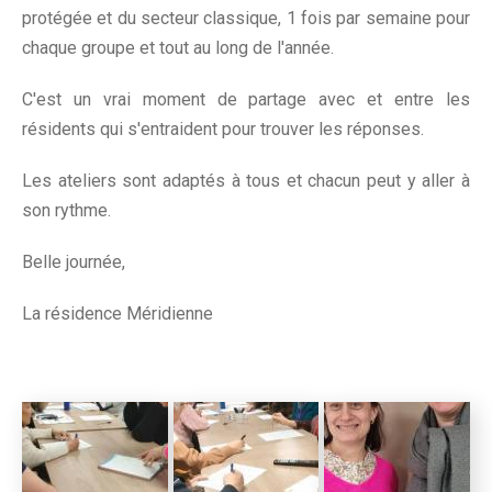
protégée et du secteur classique, 1 fois par semaine pour
chaque groupe et tout au long de l'année.
C'est un vrai moment de partage avec et entre les
résidents qui s'entraident pour trouver les réponses.
Les ateliers sont adaptés à tous et chacun peut y aller à
son rythme.
Belle journée,
La résidence Méridienne