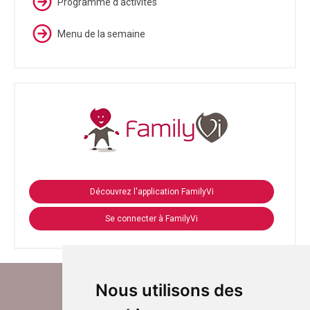
Programme d'activités
Menu de la semaine
Découvrez l'application FamilyVi
Se connecter à FamilyVi
Nous utilisons des