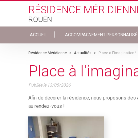
Skip to main content
RÉSIDENCE MÉRIDIENN
ROUEN
ACCUEIL
ACCOMPAGNEMENT PERSONNALISÉ
Résidence Méridienne
>
Actualités
>
Place à l'imagination !
Place à l'imagina
Publiée le
13/05/2026
Afin de décorer la résidence, nous proposons des at
au rendez-vous !