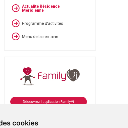
Actualité Résidence
Méridienne
Programme d'activités
Menu de la semaine
Découvrez l'application FamilyVi
Se connecter à FamilyVi
 des cookies