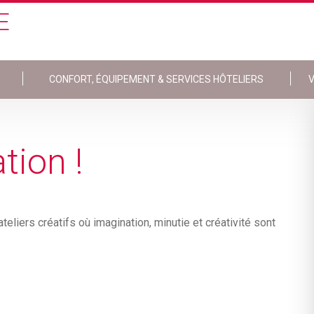
E
CONFORT, ÉQUIPEMENT & SERVICES HÔTELIERS
V
tion !
eliers créatifs où imagination, minutie et créativité sont