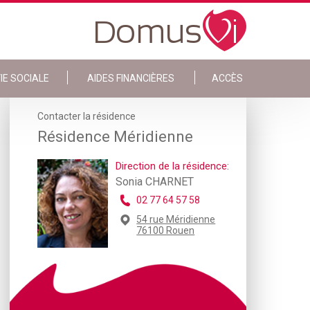
IE SOCIALE
AIDES FINANCIÈRES
ACCÈS
Contacter la résidence
Résidence Méridienne
Direction de la résidence:
Sonia CHARNET
02 77 64 57 58
54 rue Méridienne
76100 Rouen